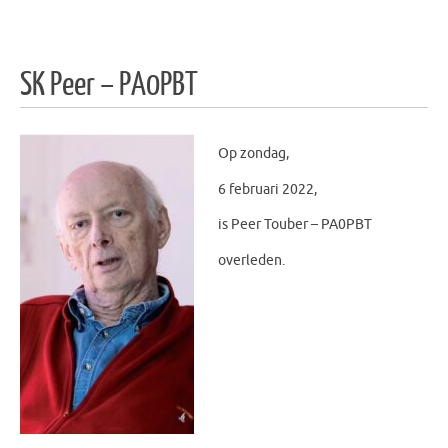
SK Peer – PA0PBT
Op zondag,
6 februari 2022,
is Peer Touber – PA0PBT
overleden.