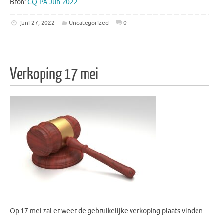
Bron:
CQ-PA Jun-2022
.
juni 27, 2022
Uncategorized
0
Verkoping 17 mei
Op 17 mei zal er weer de gebruikelijke verkoping plaats vinden.