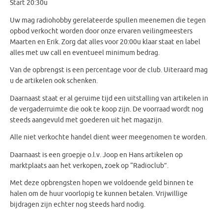
Start 20:30u
Uw mag radiohobby gerelateerde spullen meenemen die tegen
opbod verkocht worden door onze ervaren veilingmeesters
Maarten en Erik. Zorg dat alles voor 20:00u klaar staat en label
alles met uw call en eventueel minimum bedrag.
Van de opbrengst is een percentage voor de club. Uiteraard mag
u de artikelen ook schenken.
Daarnaast staat er al geruime tijd een uitstalling van artikelen in
de vergaderruimte die ook te koop zijn. De voorraad wordt nog
steeds aangevuld met goederen uit het magazijn.
Alle niet verkochte handel dient weer meegenomen te worden.
Daarnaast is een groepje o.l.v. Joop en Hans artikelen op
marktplaats aan het verkopen, zoek op “Radioclub”.
Met deze opbrengsten hopen we voldoende geld binnen te
halen om de huur voorlopig te kunnen betalen. Vrijwillige
bijdragen zijn echter nog steeds hard nodig.