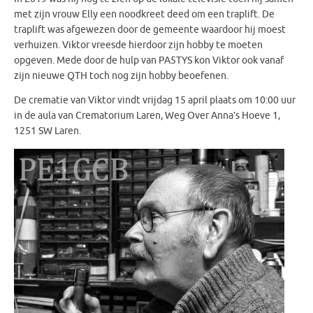
met zijn vrouw Elly een noodkreet deed om een traplift. De
traplift was afgewezen door de gemeente waardoor hij moest
verhuizen. Viktor vreesde hierdoor zijn hobby te moeten
opgeven. Mede door de hulp van PA5TYS kon Viktor ook vanaf
zijn nieuwe QTH toch nog zijn hobby beoefenen.
De crematie van Viktor vindt vrijdag 15 april plaats om 10:00 uur
in de aula van Crematorium Laren, Weg Over Anna’s Hoeve 1,
1251 SW Laren.