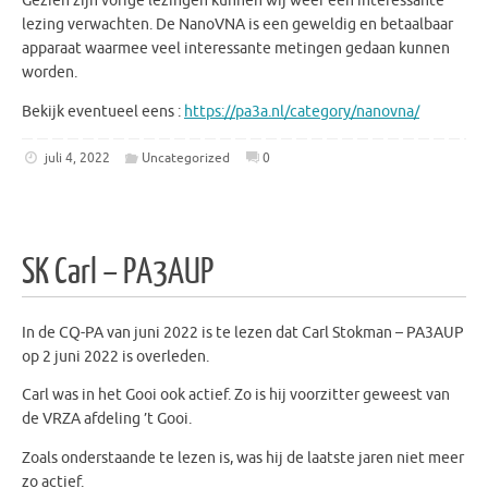
Gezien zijn vorige lezingen kunnen wij weer een interessante 
lezing verwachten. De NanoVNA is een geweldig en betaalbaar 
apparaat waarmee veel interessante metingen gedaan kunnen 
worden.
Bekijk eventueel eens : 
https://pa3a.nl/category/nanovna/
juli 4, 2022
Uncategorized
0
SK Carl – PA3AUP
In de CQ-PA van juni 2022 is te lezen dat Carl Stokman – PA3AUP
op 2 juni 2022 is overleden.
Carl was in het Gooi ook actief. Zo is hij voorzitter geweest van
de VRZA afdeling ’t Gooi.
Zoals onderstaande te lezen is, was hij de laatste jaren niet meer
zo actief.